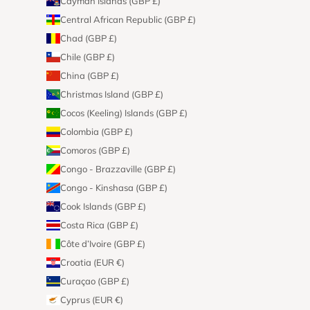
Cayman Islands (GBP £)
Central African Republic (GBP £)
Chad (GBP £)
Chile (GBP £)
China (GBP £)
Christmas Island (GBP £)
Cocos (Keeling) Islands (GBP £)
Colombia (GBP £)
Comoros (GBP £)
Congo - Brazzaville (GBP £)
Congo - Kinshasa (GBP £)
Cook Islands (GBP £)
Costa Rica (GBP £)
Côte d’Ivoire (GBP £)
Croatia (EUR €)
Curaçao (GBP £)
Cyprus (EUR €)