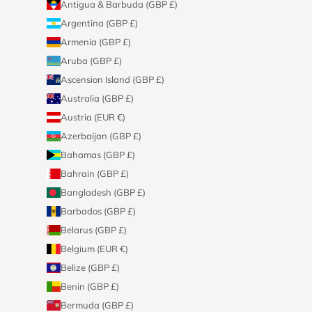
Antigua & Barbuda (GBP £)
Argentina (GBP £)
Armenia (GBP £)
Aruba (GBP £)
Ascension Island (GBP £)
Australia (GBP £)
Austria (EUR €)
Azerbaijan (GBP £)
Bahamas (GBP £)
Bahrain (GBP £)
Bangladesh (GBP £)
Barbados (GBP £)
Belarus (GBP £)
Belgium (EUR €)
Belize (GBP £)
Benin (GBP £)
Bermuda (GBP £)