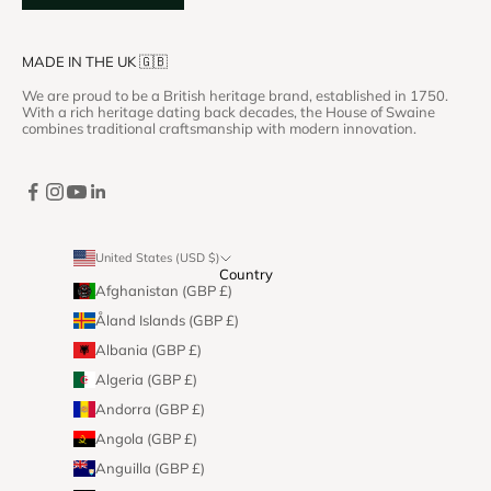
MADE IN THE UK 🇬🇧
We are proud to be a British heritage brand, established in 1750.
With a rich heritage dating back decades, the House of Swaine
combines traditional craftsmanship with modern innovation.
United States (USD $)
Country
Afghanistan (GBP £)
Åland Islands (GBP £)
Albania (GBP £)
Algeria (GBP £)
Andorra (GBP £)
Angola (GBP £)
Anguilla (GBP £)