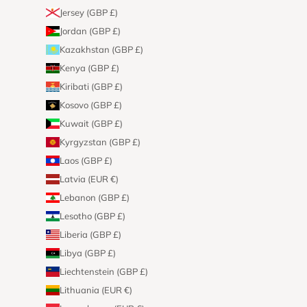
Jersey (GBP £)
Jordan (GBP £)
Kazakhstan (GBP £)
Kenya (GBP £)
Kiribati (GBP £)
Kosovo (GBP £)
Kuwait (GBP £)
Kyrgyzstan (GBP £)
Laos (GBP £)
Latvia (EUR €)
Lebanon (GBP £)
Lesotho (GBP £)
Liberia (GBP £)
Libya (GBP £)
Liechtenstein (GBP £)
Lithuania (EUR €)