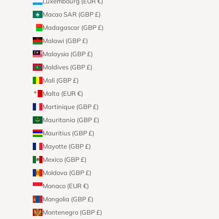
Luxembourg (EUR €)
Macao SAR (GBP £)
Madagascar (GBP £)
Malawi (GBP £)
Malaysia (GBP £)
Maldives (GBP £)
Mali (GBP £)
Malta (EUR €)
Martinique (GBP £)
Mauritania (GBP £)
Mauritius (GBP £)
Mayotte (GBP £)
Mexico (GBP £)
Moldova (GBP £)
Monaco (EUR €)
Mongolia (GBP £)
Montenegro (GBP £)