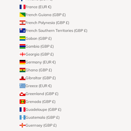
France (EUR €)
French Guiana (GBP £)
French Polynesia (GBP £)
French Southern Territories (GBP £)
Gabon (GBP £)
Gambia (GBP £)
Georgia (GBP £)
Germany (EUR €)
Ghana (GBP £)
Gibraltar (GBP £)
Greece (EUR €)
Greenland (GBP £)
Grenada (GBP £)
Guadeloupe (GBP £)
Guatemala (GBP £)
Guernsey (GBP £)