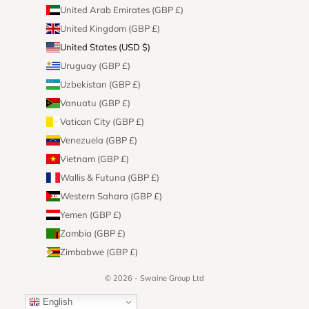
United Arab Emirates (GBP £)
United Kingdom (GBP £)
United States (USD $)
Uruguay (GBP £)
Uzbekistan (GBP £)
Vanuatu (GBP £)
Vatican City (GBP £)
Venezuela (GBP £)
Vietnam (GBP £)
Wallis & Futuna (GBP £)
Western Sahara (GBP £)
Yemen (GBP £)
Zambia (GBP £)
Zimbabwe (GBP £)
© 2026 - Swaine Group Ltd
English