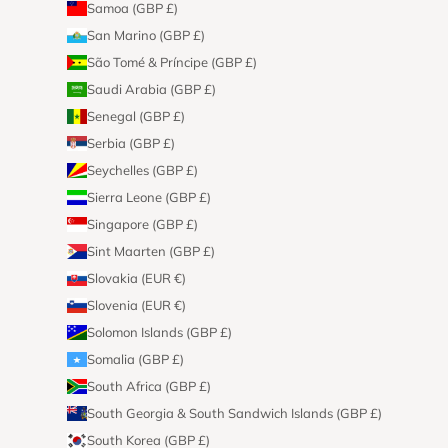
Samoa (GBP £)
San Marino (GBP £)
São Tomé & Príncipe (GBP £)
Saudi Arabia (GBP £)
Senegal (GBP £)
Serbia (GBP £)
Seychelles (GBP £)
Sierra Leone (GBP £)
Singapore (GBP £)
Sint Maarten (GBP £)
Slovakia (EUR €)
Slovenia (EUR €)
Solomon Islands (GBP £)
Somalia (GBP £)
South Africa (GBP £)
South Georgia & South Sandwich Islands (GBP £)
South Korea (GBP £)