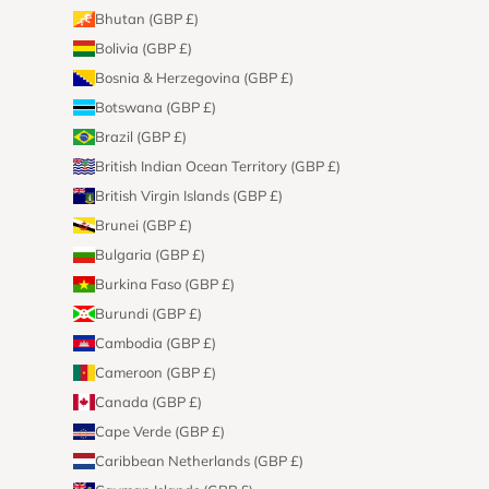
Bhutan (GBP £)
Bolivia (GBP £)
Bosnia & Herzegovina (GBP £)
Botswana (GBP £)
Brazil (GBP £)
British Indian Ocean Territory (GBP £)
British Virgin Islands (GBP £)
Brunei (GBP £)
Bulgaria (GBP £)
Burkina Faso (GBP £)
Burundi (GBP £)
Cambodia (GBP £)
Cameroon (GBP £)
Canada (GBP £)
Cape Verde (GBP £)
Caribbean Netherlands (GBP £)